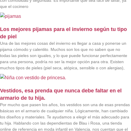
con comodidad y seguridad. Es importante que sea fácil de lavar, ya
que el cocinero
Los mejores pijamas para el invierno según tu tipo
de piel
Una de las mejores cosas del invierno es llegar a casa y ponerse un
pijama cómodo y calentito. Muchos son los que no saben que no
todas las pieles son iguales, y lo que puede funcionar perfectamente
para una persona, podría no ser la mejor opción para otra. Existen
muchos tipos de pieles (piel seca, atópica, sensible o con alergias),
Vestidos, esa prenda que nunca debe faltar en el
armario de tu hija.
Por mucho que pasen los años, los vestidos son una de esas prendas
básicas en el armario de cualquier niña. Lógicamente, han cambiado
los diseños y materiales. Te ayudamos a elegir el más adecuado para
tu hija. Hablando con las dependientas de Blau i Rosa, una tienda
online de referencia en moda infantil en Valencia, nos cuentan que el