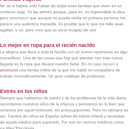
No sé si habéis oído hablar de todas esas familias que viven en un
continuo viaje. Yo las admiro porque, para mí, es impensable la idea,
pero reconozco que aunque no pueda vivirla en primera persona me
parece una auténtica maravilla. Es posible que lo que me falte sean
agallas, o no, pero creo que yo sería incapaz de vivir
Lo mejor en ropa para el recién nacido
La alegría que llena a toda la familia con un nuevo nacimiento es algo
maravilloso. Una de las cosas que hay que atender con esta nueva
llegada es la ropa que llevará nuestro bebé. En mi caso recurrí a
amorucos
una tienda online de la que me habló mi compañera de
trabajo maravillosamente. Un gran catálogo de productos
Estrés en los niños
Siempre que hablamos de estrés y de los problemas de la vida diaria
recordamos nuestros años de la infancia y pensamos en lo bien que
vivíamos por aquel entonces, sin preocupaciones. Pero no siempre es
así. Cientos de niños en España sufren de estrés infantil y necesitan
de ayuda médica para superarlo. Por eso en centros médicos como
<a title="Psicologia