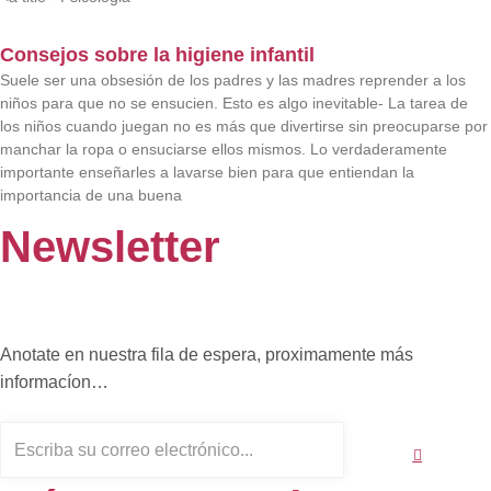
Consejos sobre la higiene infantil
Suele ser una obsesión de los padres y las madres reprender a los
niños para que no se ensucien. Esto es algo inevitable- La tarea de
los niños cuando juegan no es más que divertirse sin preocuparse por
manchar la ropa o ensuciarse ellos mismos. Lo verdaderamente
importante enseñarles a lavarse bien para que entiendan la
importancia de una buena
Newsletter
Anotate en nuestra fila de espera, proximamente más
informacíon…
Enviar
ENTER
YOUR
EMAIL