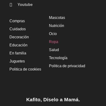
Youtube
Mascotas
Compras
Nutrición
Cuidados
Ocio
Decoración
Ropa
Educación
Salud
En familia
Tecnología
Juguetes
Politica de privacidad
Politica de cookies
Kafito, Díselo a Mamá.