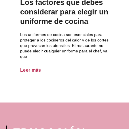
Los factores que debes
considerar para elegir un
uniforme de cocina
Los uniformes de cocina son esenciales para
proteger a los cocineros del calor y de los cortes
que provocan los utensilios. El restaurante no
puede elegir cualquier uniforme para el chef, ya
que
Leer más