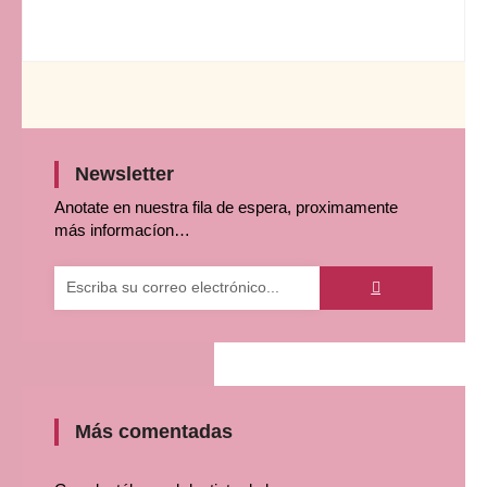
Newsletter
Anotate en nuestra fila de espera, proximamente
más informacíon…
Enviar
ENTER
YOUR
EMAIL
Más comentadas