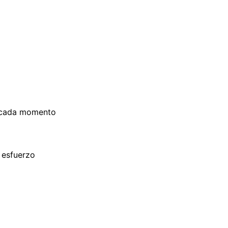
 a cada momento
 esfuerzo