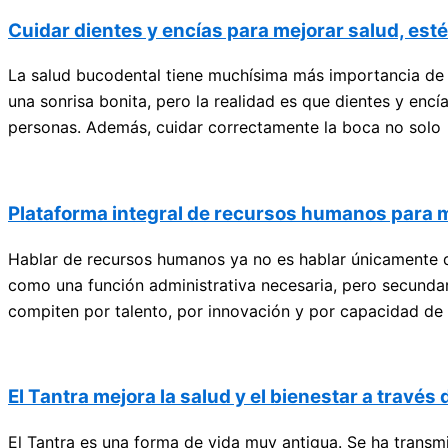
Cuidar dientes y encías para mejorar salud, esté
La salud bucodental tiene muchísima más importancia de 
una sonrisa bonita, pero la realidad es que dientes y encí
personas. Además, cuidar correctamente la boca no solo
Plataforma integral de recursos humanos para me
Hablar de recursos humanos ya no es hablar únicamente 
como una función administrativa necesaria, pero secundar
compiten por talento, por innovación y por capacidad de
El Tantra mejora la salud y el bienestar a través d
El Tantra es una forma de vida muy antigua. Se ha transmit