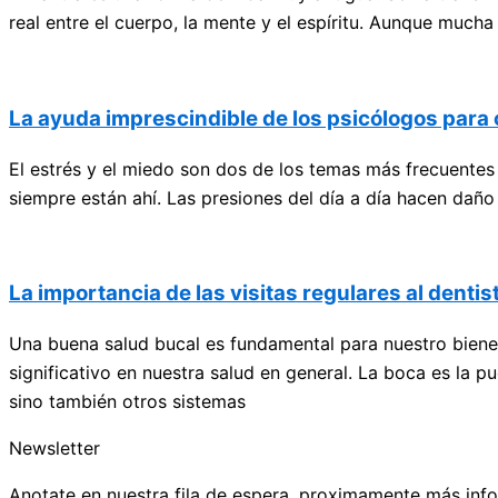
real entre el cuerpo, la mente y el espíritu. Aunque mucha
La ayuda imprescindible de los psicólogos para 
El estrés y el miedo son dos de los temas más frecuentes
siempre están ahí. Las presiones del día a día hacen da
La importancia de las visitas regulares al denti
Una buena salud bucal es fundamental para nuestro bienest
significativo en nuestra salud en general. La boca es la 
sino también otros sistemas
Newsletter
Anotate en nuestra fila de espera, proximamente más in