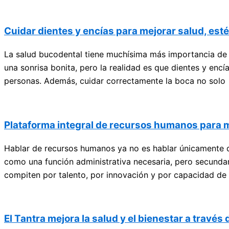
Cuidar dientes y encías para mejorar salud, esté
La salud bucodental tiene muchísima más importancia de 
una sonrisa bonita, pero la realidad es que dientes y encí
personas. Además, cuidar correctamente la boca no solo
Plataforma integral de recursos humanos para me
Hablar de recursos humanos ya no es hablar únicamente 
como una función administrativa necesaria, pero secundar
compiten por talento, por innovación y por capacidad de
El Tantra mejora la salud y el bienestar a través d