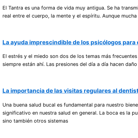
El Tantra es una forma de vida muy antigua. Se ha transmit
real entre el cuerpo, la mente y el espíritu. Aunque mucha
La ayuda imprescindible de los psicólogos para 
El estrés y el miedo son dos de los temas más frecuentes
siempre están ahí. Las presiones del día a día hacen da
La importancia de las visitas regulares al denti
Una buena salud bucal es fundamental para nuestro bienest
significativo en nuestra salud en general. La boca es la 
sino también otros sistemas