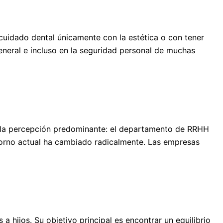
uidado dental únicamente con la estética o con tener
general e incluso en la seguridad personal de muchas
e la percepción predominante: el departamento de RRHH
ntorno actual ha cambiado radicalmente. Las empresas
 hijos. Su objetivo principal es encontrar un equilibrio