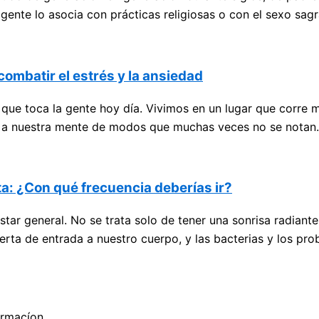
 gente lo asocia con prácticas religiosas o con el sexo sag
combatir el estrés y la ansiedad
 que toca la gente hoy día. Vivimos en un lugar que corre 
ño a nuestra mente de modos que muchas veces no se notan.
sta: ¿Con qué frecuencia deberías ir?
ar general. No se trata solo de tener una sonrisa radiante
puerta de entrada a nuestro cuerpo, y las bacterias y los p
formacíon…