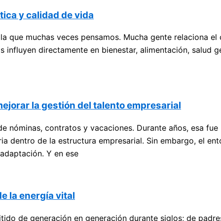
tica y calidad de vida
la que muchas veces pensamos. Mucha gente relaciona el c
as influyen directamente en bienestar, alimentación, salud 
jorar la gestión del talento empresarial
de nóminas, contratos y vacaciones. Durante años, esa fu
ia dentro de la estructura empresarial. Sin embargo, el e
 adaptación. Y en ese
e la energía vital
ido de generación en generación durante siglos; de padres a