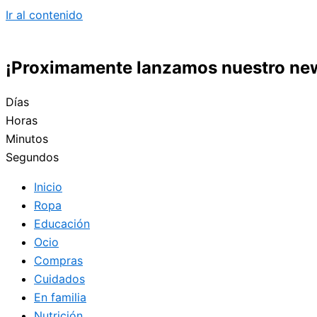
Ir al contenido
¡Proximamente lanzamos nuestro new
Días
Horas
Minutos
Segundos
Inicio
Ropa
Educación
Ocio
Compras
Cuidados
En familia
Nutrición