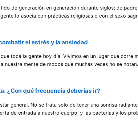
ido de generación en generación durante siglos; de padres a
 gente lo asocia con prácticas religiosas o con el sexo sag
combatir el estrés y la ansiedad
 que toca la gente hoy día. Vivimos en un lugar que corre 
ño a nuestra mente de modos que muchas veces no se notan.
sta: ¿Con qué frecuencia deberías ir?
ar general. No se trata solo de tener una sonrisa radiante
puerta de entrada a nuestro cuerpo, y las bacterias y los p