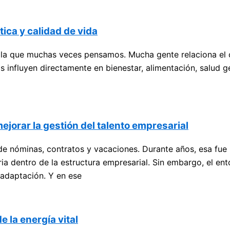
tica y calidad de vida
la que muchas veces pensamos. Mucha gente relaciona el c
as influyen directamente en bienestar, alimentación, salud 
jorar la gestión del talento empresarial
de nóminas, contratos y vacaciones. Durante años, esa fu
ia dentro de la estructura empresarial. Sin embargo, el e
 adaptación. Y en ese
e la energía vital