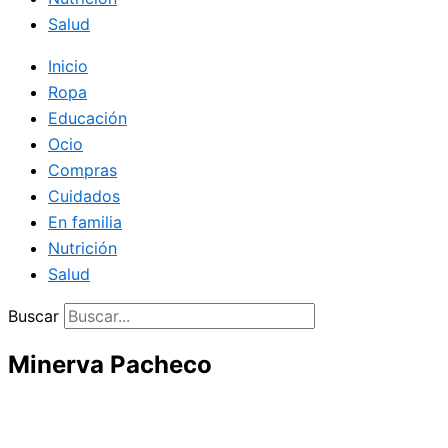
Salud
Inicio
Ropa
Educación
Ocio
Compras
Cuidados
En familia
Nutrición
Salud
Buscar
Minerva Pacheco