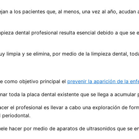
jan a los pacientes que, al menos, una vez al año, acudan 
mpieza dental profesional resulta esencial debido a que se 
limpia y se elimina, por medio de la limpieza dental, toda
ne como objetivo principal el
prevenir la aparición de la en
nar toda la placa dental existente que se llega a acumular 
acer el profesional es llevar a cabo una exploración de fo
 periodontal.
suele hacer por medio de aparatos de ultrasonidos que se e