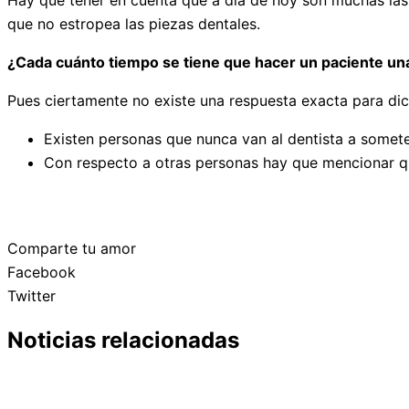
Hay que tener en cuenta que a día de hoy son muchas las 
que no estropea las piezas dentales.
¿Cada cuánto tiempo se tiene que hacer un paciente una
Pues ciertamente no existe una respuesta exacta para dic
Existen personas que nunca van al dentista a somet
Con respecto a otras personas hay que mencionar q
Comparte tu amor
Facebook
Twitter
Noticias relacionadas