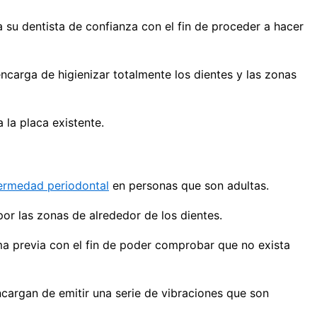
a su dentista de confianza con el fin de proceder a hacer
encarga de higienizar totalmente los dientes y las zonas
 la placa existente.
fermedad periodontal
en personas que son adultas.
por las zonas de alrededor de los dientes.
rma previa con el fin de poder comprobar que no exista
ncargan de emitir una serie de vibraciones que son