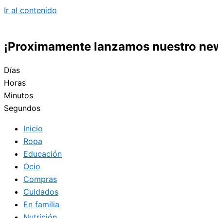
Ir al contenido
¡Proximamente lanzamos nuestro new
Días
Horas
Minutos
Segundos
Inicio
Ropa
Educación
Ocio
Compras
Cuidados
En familia
Nutrición