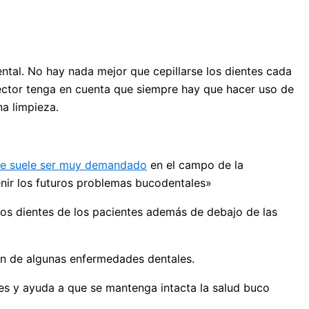
ntal. No hay nada mejor que cepillarse los dientes cada
 lector tenga en cuenta que siempre hay que hacer uso de
na limpieza.
ue suele ser muy demandado
en el campo de la
enir los futuros problemas bucodentales»
los dientes de los pacientes además de debajo de las
ón de algunas enfermedades dentales.
es y ayuda a que se mantenga intacta la salud buco