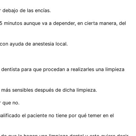
 debajo de las encías.
45 minutos aunque va a depender, en cierta manera, del
 con ayuda de anestesia local.
 dentista para que procedan a realizarles una limpieza
 más sensibles después de dicha limpieza.
r que no.
lificado el paciente no tiene por qué temer en el