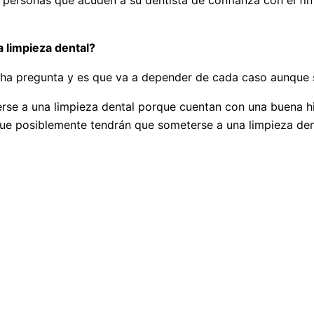
personas que acuden a su dentista de confianza con el fin 
 limpieza dental?
ha pregunta y es que va a depender de cada caso aunque se
erse a una limpieza dental porque cuentan con una buena hi
ue posiblemente tendrán que someterse a una limpieza den