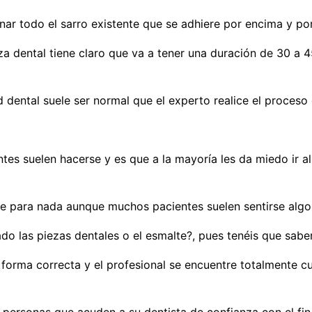
nar todo el sarro existente que se adhiere por encima y por
a dental tiene claro que va a tener una duración de 30 a 
 dental suele ser normal que el experto realice el proceso
es suelen hacerse y es que a la mayoría les da miedo ir al
le para nada aunque muchos pacientes suelen sentirse algo
ado las piezas dentales o el esmalte?, pues tenéis que sabe
forma correcta y el profesional se encuentre totalmente cua