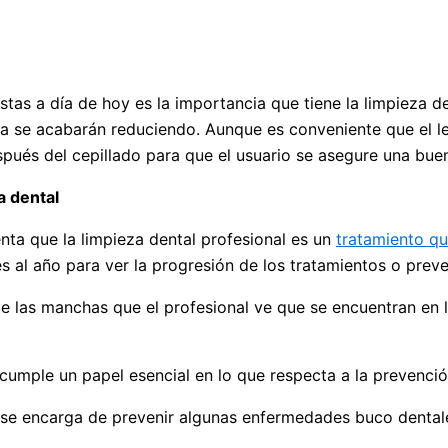
as a día de hoy es la importancia que tiene la limpieza de
tista se acabarán reduciendo. Aunque es conveniente que el
spués del cepillado para que el usuario se asegure una bue
a dental
enta que la limpieza dental profesional es un
tratamiento q
s al año para ver la progresión de los tratamientos o prev
e las manchas que el profesional ve que se encuentran en 
cumple un papel esencial en lo que respecta a la prevenci
l se encarga de prevenir algunas enfermedades buco dental