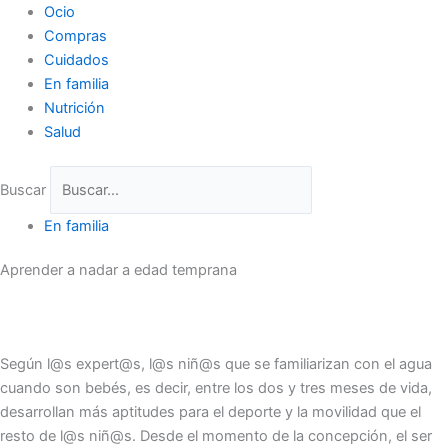
Ocio
Compras
Cuidados
En familia
Nutrición
Salud
Buscar
En familia
Aprender a nadar a edad temprana
Según l@s expert@s, l@s niñ@s que se familiarizan con el agua
cuando son bebés, es decir, entre los dos y tres meses de vida,
desarrollan más aptitudes para el deporte y la movilidad que el
resto de l@s niñ@s. Desde el momento de la concepción, el ser