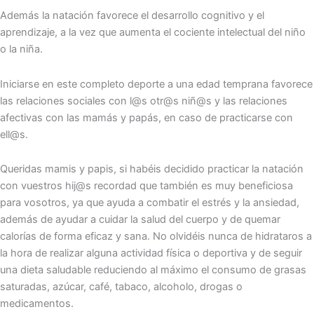
Además la natación favorece el desarrollo cognitivo y el
aprendizaje, a la vez que aumenta el cociente intelectual del niño
o la niña.
Iniciarse en este completo deporte a una edad temprana favorece
las relaciones sociales con l@s otr@s niñ@s y las relaciones
afectivas con las mamás y papás, en caso de practicarse con
ell@s.
Queridas mamis y papis, si habéis decidido practicar la natación
con vuestros hij@s recordad que también es muy beneficiosa
para vosotros, ya que ayuda a combatir el estrés y la ansiedad,
además de ayudar a cuidar la salud del cuerpo y de quemar
calorías de forma eficaz y sana. No olvidéis nunca de hidrataros a
la hora de realizar alguna actividad física o deportiva y de seguir
una dieta saludable reduciendo al máximo el consumo de grasas
saturadas, azúcar, café, tabaco, alcoholo, drogas o
medicamentos.