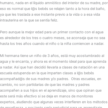
humano, nada en el líquido amniótico del interior de su madre, por
eso es normal que l@s bebés se relajen tanto a la hora del baño,
ya que les traslada a ese instante previo a la vida o a esa vida
intrauterina en la que se sentía feliz.
Pero aunque la mejor edad para un primer contacto con el agua
es alrededor de los tres o cuatro meses, se aconseja que no sea
hasta los tres años cuando el niño o la niña comiencen a nadar.
Mi hermana tiene un niño de 3 años, está muy acostumbrado al
agua y le encanta, y ahora es el momento ideal para que aprenda
a nadar. Así que han decidió llevarla a clases de natación en una
escuela estupenda en la que imparten clases a l@s bebés
acompañad@s de sus madres y/o padres. Otras escuelas, en
cambio, no son partidarias de que las madres y padres
acompañen a sus hijos en el aprendizaje, sino que opinan que
este será más efectivo si se deja en manos de monitores
expertos, aludiendo que algunas veces interfieren en los métodos
de enseñanza, y por tanto sería perjudicial para un aprendizaje