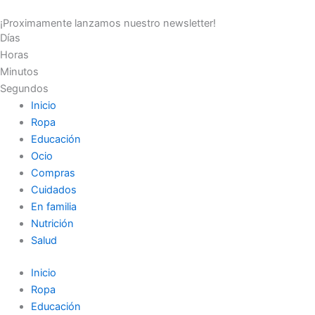
Ir
¡Proximamente lanzamos nuestro newsletter!
al
Días
contenido
Horas
Minutos
Segundos
Inicio
Ropa
Educación
Ocio
Compras
Cuidados
En familia
Nutrición
Salud
Inicio
Ropa
Educación