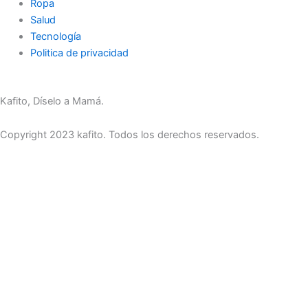
Ropa
Salud
Tecnología
Politica de privacidad
Kafito, Díselo a Mamá.
Copyright 2023 kafito. Todos los derechos reservados.
Inicio
Ropa
Educación
Ocio
Compras
Cuidados
En familia