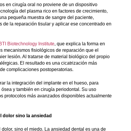
s en cirugía oral no proviene de un dispositivo
ecnología del plasma rico en factores de crecimiento,
una pequeña muestra de sangre del paciente,
 de la reparación tisular y aplicar ese concentrado en
BTI Biotechnology Institute
, que explica la forma en
s mecanismos fisiológicos de reparación que el
 lesión. Al tratarse de material biológico del propio
lérgicas. El resultado es una cicatrización más
 de complicaciones postoperatorias.
rar la integración del implante en el hueso, para
n ósea y también en cirugía periodontal. Su uso
los protocolos más avanzados disponibles actualmente
 dolor sino la ansiedad
 dolor, sino el miedo. La ansiedad dental es una de