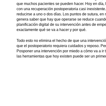
que muchos pacientes se pueden hacer. Hoy en día, l
con una recuperación postoperatoria casi inexisten
reducirse a uno o dos días. Los puntos de sutura, e
genera saber que hay que operarse se reduce cuando 
planificación digital de su intervención antes de em
exactamente qué se va a hacer y por qué.
Todo esto no elimina el hecho de que una intervención
que el postoperatorio requiera cuidados y reposo. Per
Posponer una intervención por miedo a cómo va a ir t
las herramientas que hoy existen puede ser un prime