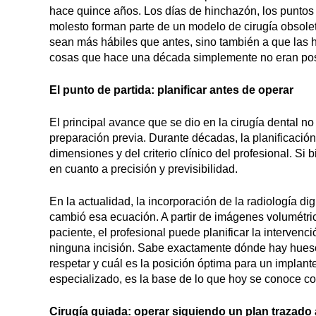
hace quince años. Los días de hinchazón, los puntos 
molesto forman parte de un modelo de cirugía obsole
sean más hábiles que antes, sino también a que las 
cosas que hace una década simplemente no eran pos
El punto de partida: planificar antes de operar
El principal avance que se dio en la cirugía dental no
preparación previa. Durante décadas, la planificació
dimensiones y del criterio clínico del profesional. Si
en cuanto a precisión y previsibilidad.
En la actualidad, la incorporación de la radiología 
cambió esa ecuación. A partir de imágenes volumétrica
paciente, el profesional puede planificar la intervenc
ninguna incisión. Sabe exactamente dónde hay hueso
respetar y cuál es la posición óptima para un implan
especializado, es la base de lo que hoy se conoce c
Cirugía guiada: operar siguiendo un plan trazado 