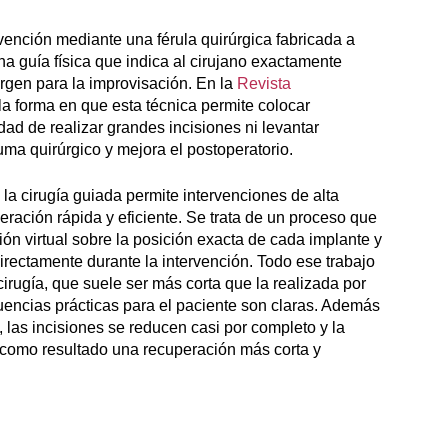
ervención mediante una férula quirúrgica fabricada a
a guía física que indica al cirujano exactamente
rgen para la improvisación. En la
Revista
a forma en que esta técnica permite colocar
ad de realizar grandes incisiones ni levantar
uma quirúrgico y mejora el postoperatorio.
, la cirugía guiada permite intervenciones de alta
eración rápida y eficiente. Se trata de un proceso que
ión virtual sobre la posición exacta de cada implante y
a directamente durante la intervención. Todo ese trabajo
 cirugía, que suele ser más corta que la realizada por
uencias prácticas para el paciente son claras. Además
 las incisiones se reducen casi por completo y la
 como resultado una recuperación más corta y