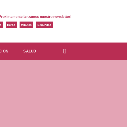
Proximamente lanzamos nuestro newsletter!
s
Horas
Minutos
Segundos
CIÓN
SALUD