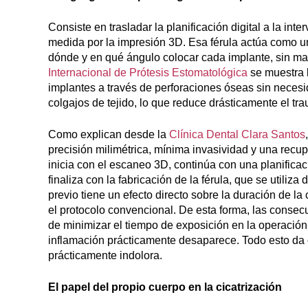
Consiste en trasladar la planificación digital a la int
medida por la impresión 3D. Esa férula actúa como un
dónde y en qué ángulo colocar cada implante, sin ma
Internacional de Prótesis Estomatológica
se muestra l
implantes a través de perforaciones óseas sin necesid
colgajos de tejido, lo que reduce drásticamente el tra
Como explican desde la
Clínica Dental Clara Santos
precisión milimétrica, mínima invasividad y una recup
inicia con el escaneo 3D, continúa con una planificac
finaliza con la fabricación de la férula, que se utiliz
previo tiene un efecto directo sobre la duración de la
el protocolo convencional. De esta forma, las consec
de minimizar el tiempo de exposición en la operación,
inflamación prácticamente desaparece. Todo esto da
prácticamente indolora.
El papel del propio cuerpo en la cicatrización