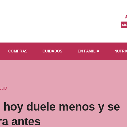
¡
Día
COMPRAS
CUIDADOS
EN FAMILIA
NUTRI
LUD
l hoy duele menos y se
ra antes