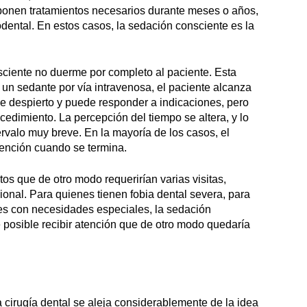
sponen tratamientos necesarios durante meses o años,
ental. En estos casos, la sedación consciente es la
nsciente no duerme por completo al paciente. Esta
 un sedante por vía intravenosa, el paciente alcanza
e despierto y puede responder a indicaciones, pero
edimiento. La percepción del tiempo se altera, y lo
rvalo muy breve. En la mayoría de los casos, el
vención cuando se termina.
os que de otro modo requerirían varias visitas,
ional. Para quienes tienen fobia dental severa, para
tes con necesidades especiales, la sedación
 posible recibir atención que de otro modo quedaría
a cirugía dental se aleja considerablemente de la idea