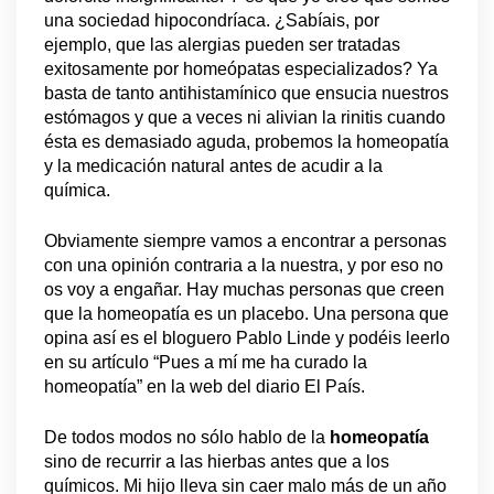
una sociedad hipocondríaca. ¿Sabíais, por
ejemplo, que las alergias pueden ser tratadas
exitosamente por homeópatas especializados? Ya
basta de tanto antihistamínico que ensucia nuestros
estómagos y que a veces ni alivian la rinitis cuando
ésta es demasiado aguda, probemos la homeopatía
y la medicación natural antes de acudir a la
química.
Obviamente siempre vamos a encontrar a personas
con una opinión contraria a la nuestra, y por eso no
os voy a engañar. Hay muchas personas que creen
que la homeopatía es un placebo. Una persona que
opina así es el bloguero Pablo Linde y podéis leerlo
en su artículo “Pues a mí me ha curado la
homeopatía” en la web del diario El País.
De todos modos no sólo hablo de la
homeopatía
sino de recurrir a las hierbas antes que a los
químicos. Mi hijo lleva sin caer malo más de un año