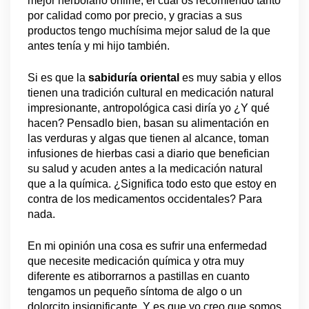
mejor herbolario online, el cual os recomiendo tanto
por calidad como por precio, y gracias a sus
productos tengo muchísima mejor salud de la que
antes tenía y mi hijo también.
Si es que la
sabiduría oriental
es muy sabia y ellos
tienen una tradición cultural en medicación natural
impresionante, antropológica casi diría yo ¿Y qué
hacen? Pensadlo bien, basan su alimentación en
las verduras y algas que tienen al alcance, toman
infusiones de hierbas casi a diario que benefician
su salud y acuden antes a la medicación natural
que a la química. ¿Significa todo esto que estoy en
contra de los medicamentos occidentales? Para
nada.
En mi opinión una cosa es sufrir una enfermedad
que necesite medicación química y otra muy
diferente es atiborrarnos a pastillas en cuanto
tengamos un pequeño síntoma de algo o un
dolorcito insignificante. Y es que yo creo que somos