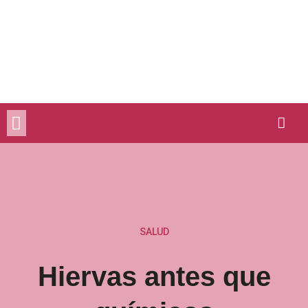
Ir
al
contenido
SALUD
Hiervas antes que