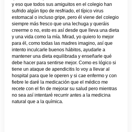
y eso que todos sus amiguitos en el colegio han
sufrido algún tipo de resfriado, el típico virus
estomacal o incluso gripe, pero él viene del colegio
siempre más fresco que una lechuga y queráis
creerme o no, esto es así desde que lleva una dieta
y una vida como la mía. Mirad, yo quiero lo mejor
para él, como todas las madres imagino, así que
intento inculcarle buenos hábitos, ayudarle a
mantener una dieta equilibrada y enseñarle qué
debe hacer para sentirse mejor. Como es lógico si
tiene un ataque de apendicitis lo voy a llevar al
hospital para que le operen y si cae enfermo y con
fiebre le daré la medicación que el médico me
recete con el fin de mejorar su salud pero mientras
no sea así intentaré recurrir antes a la medicina
natural que a la química.