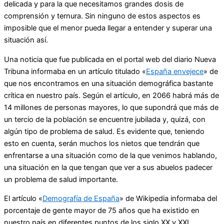
delicada y para la que necesitamos grandes dosis de
comprensión y ternura. Sin ninguno de estos aspectos es
imposible que el menor pueda llegar a entender y superar una
situación así.
Una noticia que fue publicada en el portal web del diario Nueva
Tribuna informaba en un artículo titulado «
España envejece
» de
que nos encontramos en una situación demográfica bastante
crítica en nuestro país. Según el artículo, en 2066 habrá más de
14 millones de personas mayores, lo que supondrá que más de
un tercio de la población se encuentre jubilada y, quizá, con
algún tipo de problema de salud. Es evidente que, teniendo
esto en cuenta, serán muchos los nietos que tendrán que
enfrentarse a una situación como de la que venimos hablando,
una situación en la que tengan que ver a sus abuelos padecer
un problema de salud importante.
El artículo «
Demografía de España
» de Wikipedia informaba del
porcentaje de gente mayor de 75 años que ha existido en
nuestro país en diferentes puntos de los siglo XX y XXI.