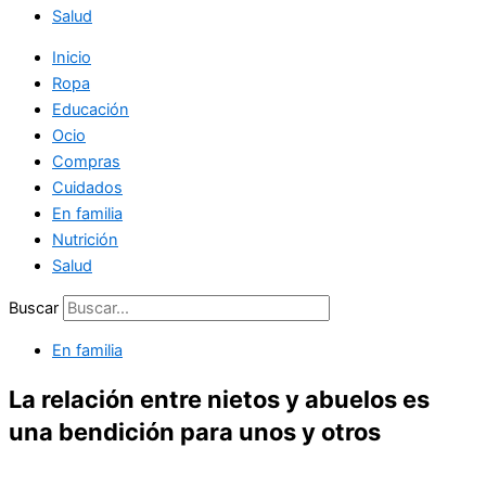
Salud
Inicio
Ropa
Educación
Ocio
Compras
Cuidados
En familia
Nutrición
Salud
Buscar
En familia
La relación entre nietos y abuelos es
una bendición para unos y otros