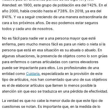
Atended: en 1900, este grupo de población era del 1’42%. En el
año 2000, había crecido hasta el 7’28%. En 2018, ya era del
9’41%. Y va a seguir creciendo de una manera extraordinaria de
cara a los próximos años. De eso podemos estar seguros
todos y cada uno de nosotros.
No es fácil para nadie ver a una persona mayor que esté
enferma, pero mucho menos fácil es para un nieto o nieta si la
persona que está en esa situación es su abuela o abuelo. En
algunas situaciones, la presencia de objetos como lo son grúas
para enfermos o camas articuladas con carros elevadores
puede ser impactante para ellos. Los profesionales de una
entidad como
Cuidaria
, especializada en la provisión de este
tipo de artículos, nos han comentado que uno de sus objetivos
es el de elaborar artículos que llamen lo menos posible la
atención sin que eso se traduzca en una pérdida de efectividad.
La verdad es que no cabe la menor duda de que este tipo de
cuestiones se notan. Es importante que, en la medida de lo