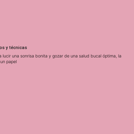
os y técnicas
lucir una sonrisa bonita y gozar de una salud bucal óptima, la
 un papel