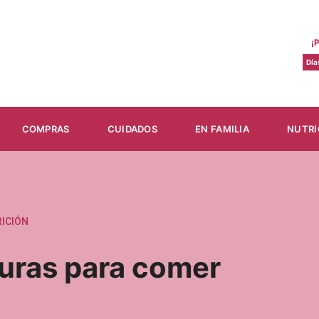
¡
Día
COMPRAS
CUIDADOS
EN FAMILIA
NUTRI
ICIÓN
uras para comer