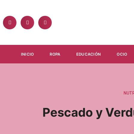
Ir
al
contenido
INICIO
ROPA
EDUCACIÓN
OCIO
NUTR
Pescado y Verd