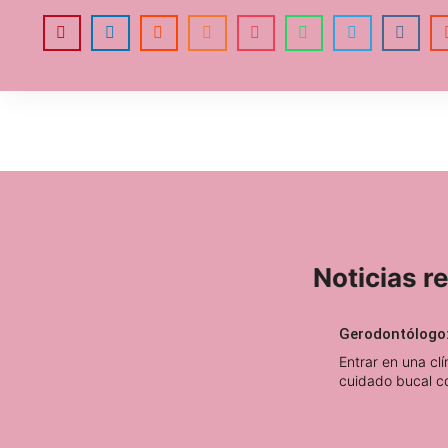
Noticias r
Gerodontólogo:
Entrar en una cl
cuidado bucal c