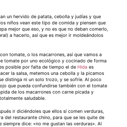
n un hervido de patata, cebolla y judías y que
los niños vean este tipo de comida y piensen que
epa mejor que eso, y no es que no deban comerlo,
ral) a hacerlo, así que es mejor ir moldeándolos
i con tomate, o los macarrones, así que vamos a
 de tomate por uno ecológico y cocinado de forma
es posible por falta de tiempo el de
Hida
es
hacer la salsa, metemos una cebolla y la picamos
e distinga ni un solo trozo, y se sofríe. Al poco
ojo que pueda confundirse también con el tomate
ápida de los macarrones con carne picada y
totalmente saludable.
spués ir diciéndoles que ellos sí comen verduras,
era del restaurante chino, para que se les quite de
 siempre dice: «no me gustan las verduras». Al