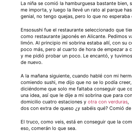
La niña se comió la hamburguesa bastante bien, 
me importa, y luego la llevé un rato al parque h
genial, no tengo quejas, pero lo que no esperaba
Ensosushi fue el restaurante seleccionado que ti
como restaurante japonés en Alicante. Pedimos va
limón. Al principio mi sobrina estaba allí, con s
poco más, pero al cuarto de hora de empezar a co
y me pidió probar un poco. Le encantó, y tuvimo
de nuevo.
A la mañana siguiente, cuando hablé con mi herma
comiendo sushi, me dijo que no se lo podía creer
diciéndome que solo me faltaba conseguir que co
una idea, así que le dije a mi sobrina que para c
domicilio cuatro estaciones y
otra con verduras
, 
dos con extra de queso ¿y sabéis qué? Comió de 
El truco, como veis, está en conseguir que la com
eso, comerán lo que sea.