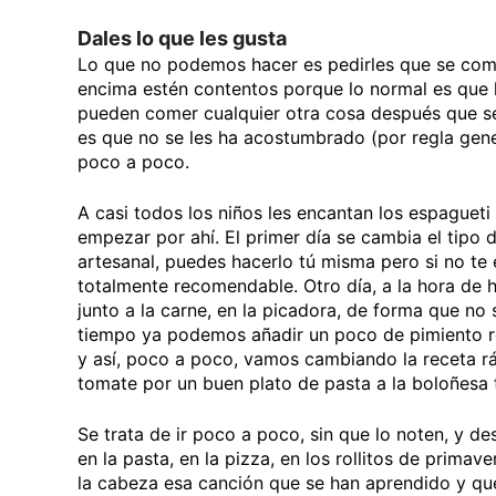
Dales lo que les gusta
Lo que no podemos hacer es pedirles que se coma
encima estén contentos porque lo normal es que 
pueden comer cualquier otra cosa después que s
es que no se les ha acostumbrado (por regla gene
poco a poco.
A casi todos los niños les encantan los espaguet
empezar por ahí. El primer día se cambia el tipo
artesanal, puedes hacerlo tú misma pero si no te 
totalmente recomendable. Otro día, a la hora de 
junto a la carne, en la picadora, de forma que no s
tiempo ya podemos añadir un poco de pimiento r
y así, poco a poco, vamos cambiando la receta r
tomate por un buen plato de pasta a la boloñesa 
Se trata de ir poco a poco, sin que lo noten, y de
en la pasta, en la pizza, en los rollitos de primav
la cabeza esa canción que se han aprendido y que