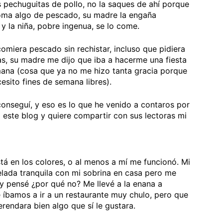
as pechuguitas de pollo, no la saques de ahí porque
oma algo de pescado, su madre la engaña
y la niña, pobre ingenua, se lo come.
miera pescado sin rechistar, incluso que pidiera
as, su madre me dijo que iba a hacerme una fiesta
emana (cosa que ya no me hizo tanta gracia porque
esito fines de semana libres).
nseguí, y eso es lo que he venido a contaros por
 este blog y quiere compartir con sus lectoras mi
tá en los colores, o al menos a mí me funcionó. Mi
elada tranquila con mi sobrina en casa pero me
y pensé ¿por qué no? Me llevé a la enana a
 íbamos a ir a un restaurante muy chulo, pero que
rendara bien algo que sí le gustara.