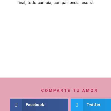
final, todo cambia, con paciencia, eso sí.
COMPARTE TU AMOR
Facebook
Twitter