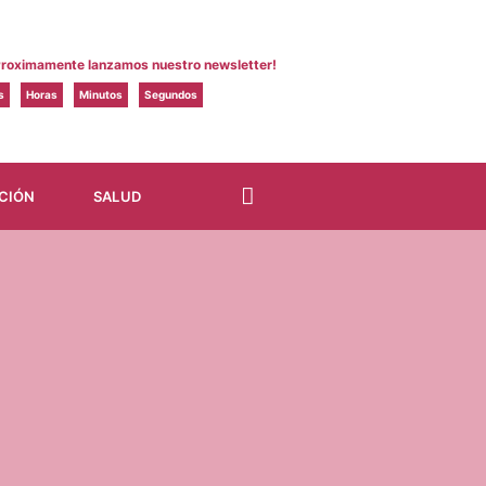
Proximamente lanzamos nuestro newsletter!
s
Horas
Minutos
Segundos
CIÓN
SALUD