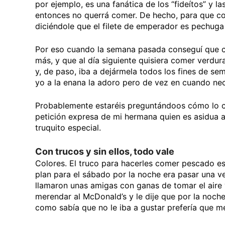
por ejemplo, es una fanática de los “fideítos” y l
entonces no querrá comer. De hecho, para que c
diciéndole que el filete de emperador es pechuga 
Por eso cuando la semana pasada conseguí que co
más, y que al día siguiente quisiera comer verdur
y, de paso, iba a dejármela todos los fines de s
yo a la enana la adoro pero de vez en cuando nec
Probablemente estaréis preguntándoos cómo lo co
petición expresa de mi hermana quien es asidua a
truquito especial.
Con trucos y sin ellos, todo vale
Colores. El truco para hacerles comer pescado es
plan para el sábado por la noche era pasar una v
llamaron unas amigas con ganas de tomar el aire 
merendar al McDonald’s y le dije que por la noche
como sabía que no le iba a gustar prefería que me